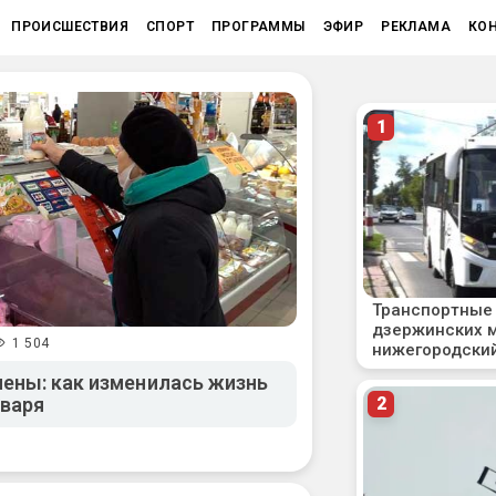
ПРОИСШЕСТВИЯ
СПОРТ
ПРОГРАММЫ
ЭФИР
РЕКЛАМА
КО
1 504
ены: как изменилась жизнь
нваря