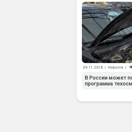
09.11.2018
/
Новости
/
В России может п
программа техос