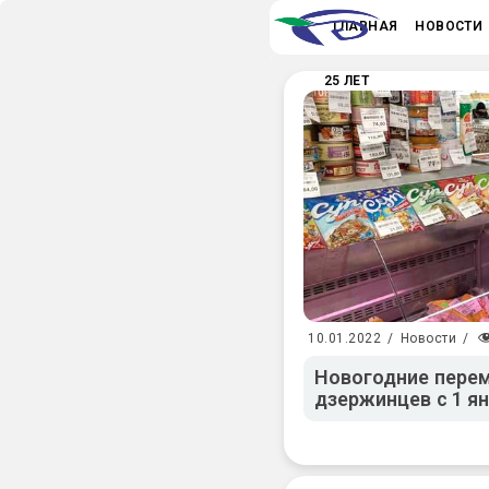
ГЛАВНАЯ
НОВОСТИ
25 ЛЕТ
10.01.2022
/
Новости
/
Новогодние перем
дзержинцев с 1 я