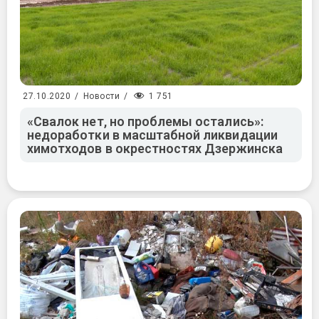
1 751
27.10.2020
/
Новости
/
«Свалок нет, но проблемы остались»:
недоработки в масштабной ликвидации
химотходов в окрестностях Дзержинска