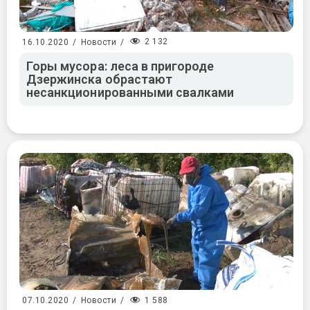
2 132
16.10.2020
/
Новости
/
Горы мусора: леса в пригороде
Дзержинска обрастают
несанкционированными свалками
1 588
07.10.2020
/
Новости
/