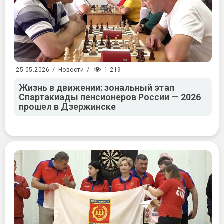
1 219
25.05.2026
/
Новости
/
Жизнь в движении: зональный этап
Спартакиады пенсионеров России — 2026
прошел в Дзержинске