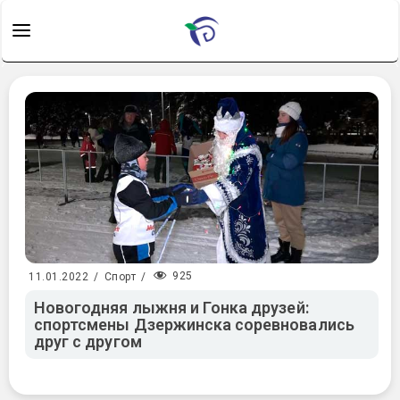
925
11.01.2022
/
Спорт
/
Новогодняя лыжня и Гонка друзей:
спортсмены Дзержинска соревновались
друг с другом