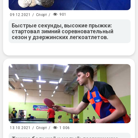
901
09.12.2021
/
Спорт
/
Быстрые секунды, высокие прыжки:
стартовал зимний соревновательный
сезон у дзержинских легкоатлетов.
1 006
13.10.2021
/
Спорт
/