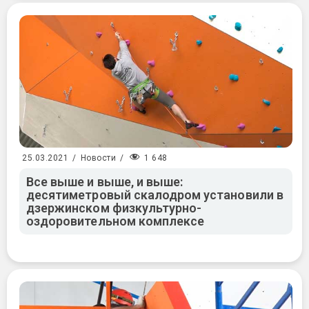
1 648
25.03.2021
/
Новости
/
Все выше и выше, и выше:
десятиметровый скалодром установили в
дзержинском физкультурно-
оздоровительном комплексе