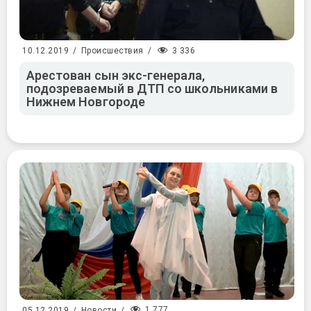
3 336
10.12.2019
/
Происшествия
/
Арестован сын экс-генерала,
подозреваемый в ДТП со школьниками в
Нижнем Новгороде
1 777
05.12.2019
/
Новости
/