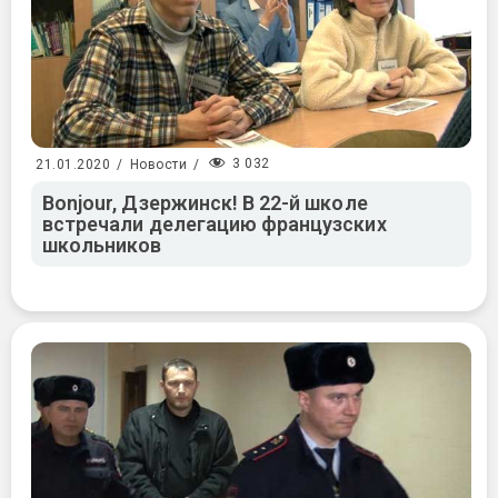
3 032
21.01.2020
/
Новости
/
Bonjour, Дзержинск! В 22-й школе
встречали делегацию французских
школьников