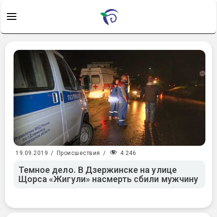
4 246
19.09.2019
/
Происшествия
/
Темное дело. В Дзержинске на улице
Щорса «Жигули» насмерть сбили мужчину