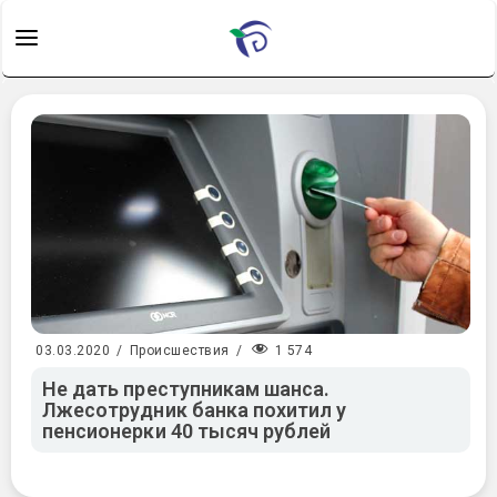
1 574
03.03.2020
/
Происшествия
/
Не дать преступникам шанса.
Лжесотрудник банка похитил у
пенсионерки 40 тысяч рублей