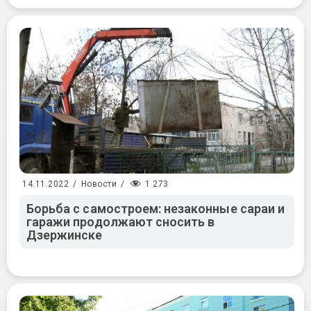
1 273
14.11.2022
/
Новости
/
Борьба с самостроем: незаконные сараи и
гаражи продолжают сносить в
Дзержинске