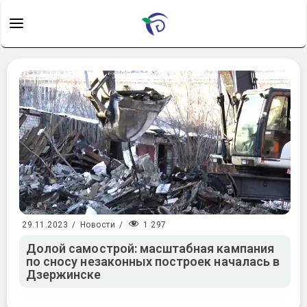
1 297
29.11.2023
/
Новости
/
Долой самострой: масштабная кампания
по сносу незаконных построек началась в
Дзержинске