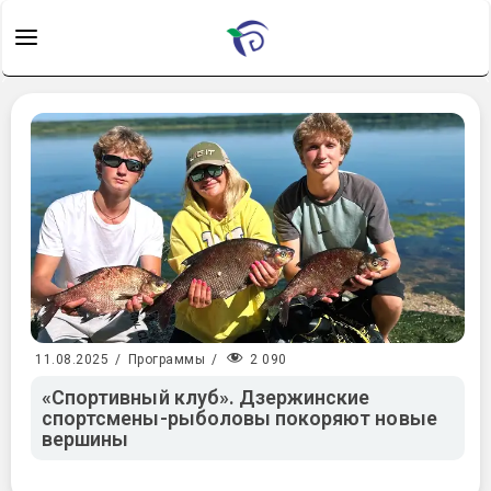
2 090
11.08.2025
/
Программы
/
«Спортивный клуб». Дзержинские
спортсмены-рыболовы покоряют новые
вершины