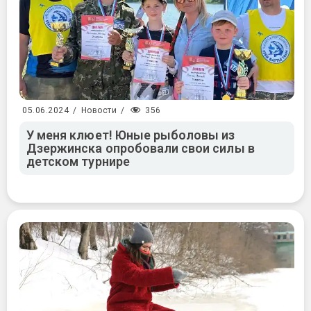
356
05.06.2024
/
Новости
/
У меня клюет! Юные рыболовы из
Дзержинска опробовали свои силы в
детском турнире