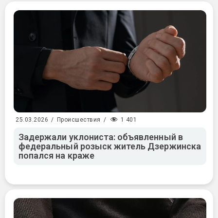
1 401
25.03.2026
/
Происшествия
/
Задержали уклониста: объявленный в
федеральный розыск житель Дзержинска
попался на краже