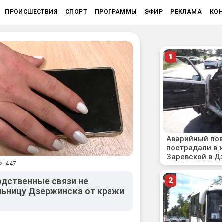
ПРОИСШЕСТВИЯ
СПОРТ
ПРОГРАММЫ
ЭФИР
РЕКЛАМА
КО
447
одственные связи не
льницу Дзержинска от кражи