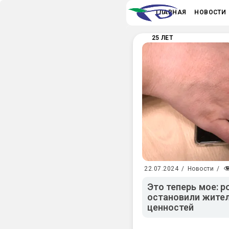
ГЛАВНАЯ
НОВОСТИ
25 ЛЕТ
22.07.2024
/
Новости
/
Это теперь мое: р
остановили жите
ценностей