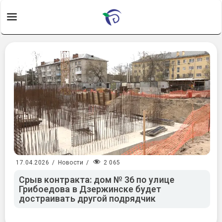
2 065
17.04.2026
/
Новости
/
Срыв контракта: дом № 36 по улице
Грибоедова в Дзержинске будет
достраивать другой подрядчик