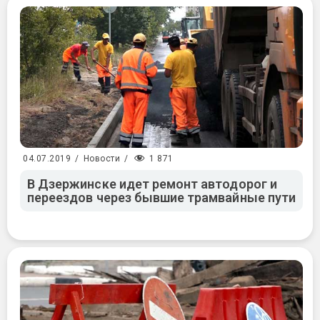
1 871
04.07.2019
/
Новости
/
В Дзержинске идет ремонт автодорог и
переездов через бывшие трамвайные пути