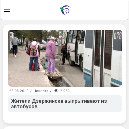
2 080
28.08.2019
/
Новости
/
Жители Дзержинска выпрыгивают из
автобусов