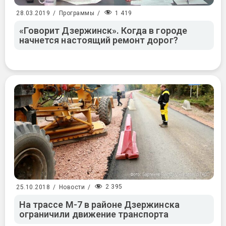
1 419
28.03.2019
/
Программы
/
«Говорит Дзержинск». Когда в городе
начнется настоящий ремонт дорог?
2 395
25.10.2018
/
Новости
/
На трассе М-7 в районе Дзержинска
ограничили движение транспорта