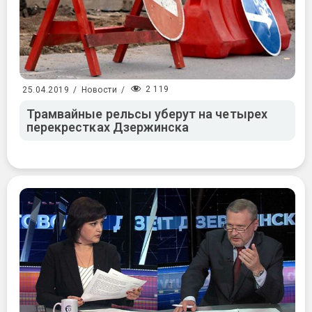
2 119
25.04.2019
/
Новости
/
Трамвайные рельсы уберут на четырех
перекрестках Дзержинска