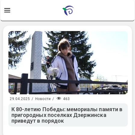
463
29.04.2025
/
Новости
/
К 80-летию Победы: мемориалы памяти в
пригородных поселках Дзержинска
приведут в порядок