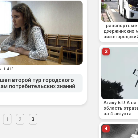
1 413
шел второй тур городского
вам потребительских знаний
1
2
3