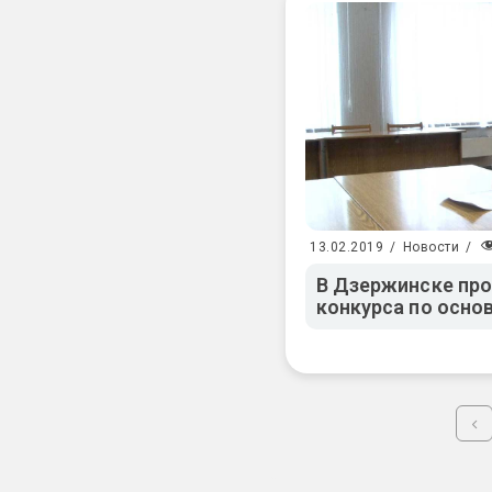
13.02.2019
/
Новости
/
В Дзержинске про
конкурса по осно