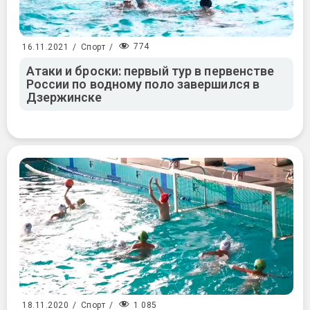
774
16.11.2021
/
Спорт
/
Атаки и броски: первый тур в первенстве
России по водному поло завершился в
Дзержинске
1 085
18.11.2020
/
Спорт
/