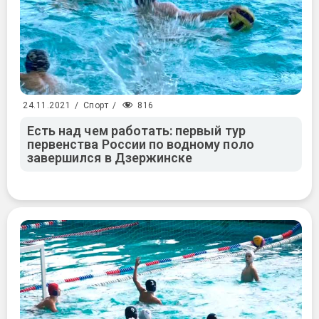
816
24.11.2021
/
Спорт
/
Есть над чем работать: первый тур
первенства России по водному поло
завершился в Дзержинске