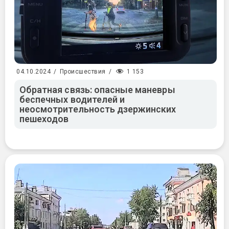
1 153
04.10.2024
/
Происшествия
/
Обратная связь: опасные маневры
беспечных водителей и
неосмотрительность дзержинских
пешеходов