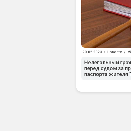
20.02.2023
/
Новости
/
Нелегальный граж
перед судом за п
паспорта жителя