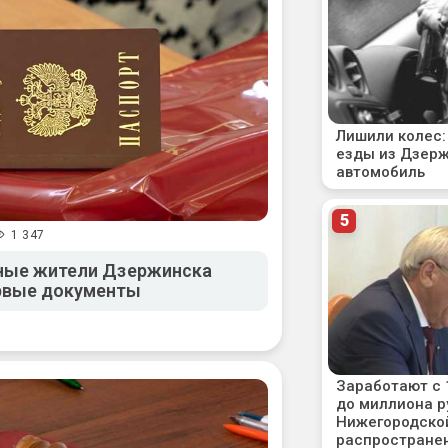
1 347
юные жители Дзержинска
ервые документы