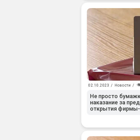
02.10.2023
/
Новости
/
Не просто бумажк
наказание за пре
открытия фирмы-