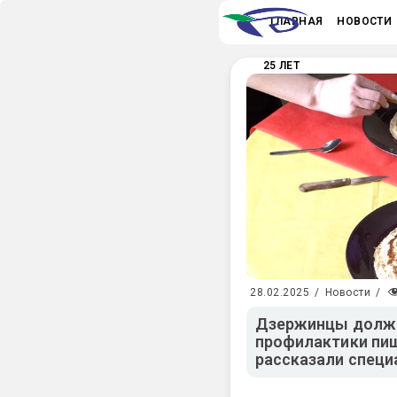
ГЛАВНАЯ
НОВОСТИ
25 ЛЕТ
28.02.2025
/
Новости
/
Дзержинцы должн
профилактики пи
рассказали спец