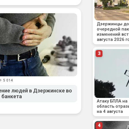
5 014
ение людей в Дзержинске во
 банкета