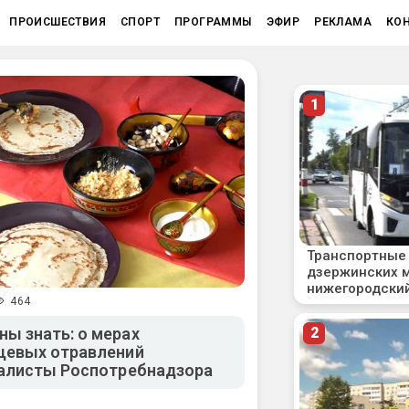
ПРОИСШЕСТВИЯ
СПОРТ
ПРОГРАММЫ
ЭФИР
РЕКЛАМА
КО
464
ы знать: о мерах
щевых отравлений
иалисты Роспотребнадзора