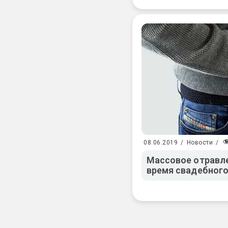
08.06.2019
/
Новости
/
Массовое отравл
время свадебного