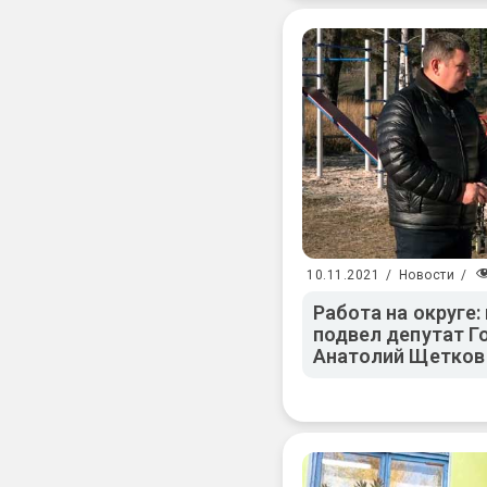
10.11.2021
/
Новости
/
Работа на округе:
подвел депутат 
Анатолий Щетков