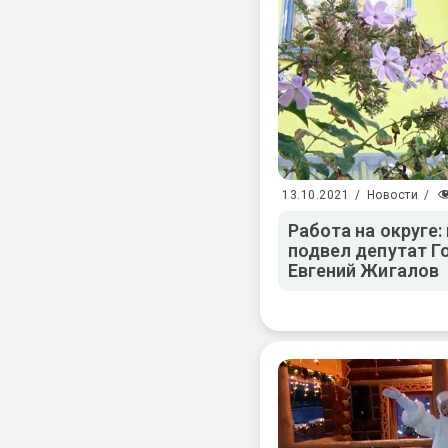
13.10.2021
/
Новости
/
Работа на округе:
подвел депутат 
Евгений Жигалов