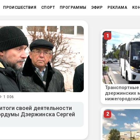
ПРОИСШЕСТВИЯ
СПОРТ
ПРОГРАММЫ
ЭФИР
РЕКЛАМА
КО
1 006
 итоги своей деятельности
ордумы Дзержинска Сергей