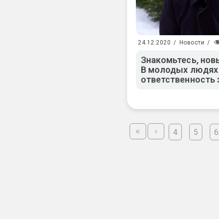
24.12.2020
/
Новости
/
Знакомьтесь, нов
В молодых людях
ответственность 
4
5
6