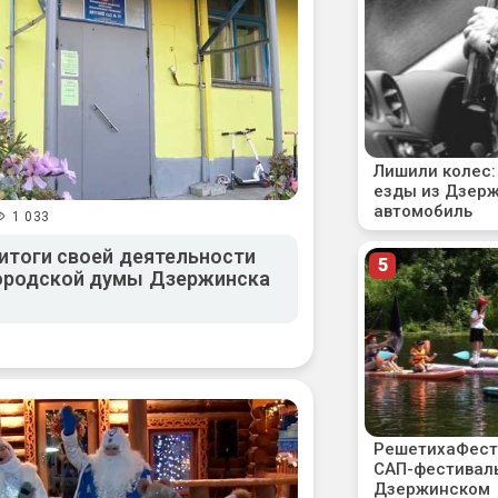
1 033
 итоги своей деятельности
Городской думы Дзержинска