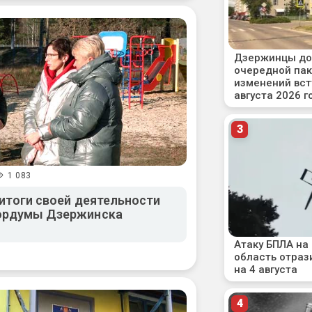
1 083
 итоги своей деятельности
Гордумы Дзержинска