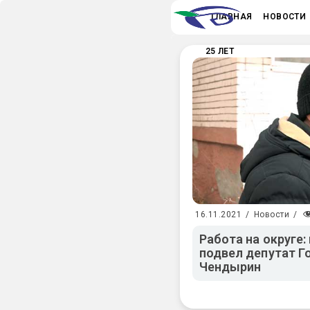
ГЛАВНАЯ
НОВОСТИ
25 ЛЕТ
16.11.2021
/
Новости
/
Работа на округе:
подвел депутат Г
Чендырин