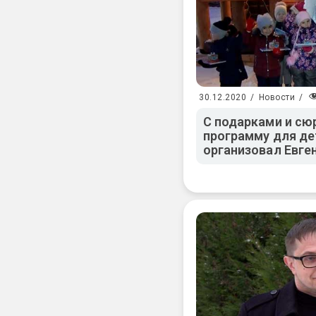
30.12.2020
/
Новости
/
С подарками и сю
программу для де
организовал Евге