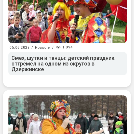
1 094
05.06.2023
/
Новости
/
Смех, шутки и танцы: детский праздник
отгремел на одном из округов в
Дзержинске