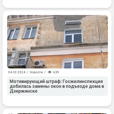
639
04.03.2024
/
Новости
/
Мотивирующий штраф: Госжилинспекция
добилась замены окон в подъезде дома в
Дзержинске