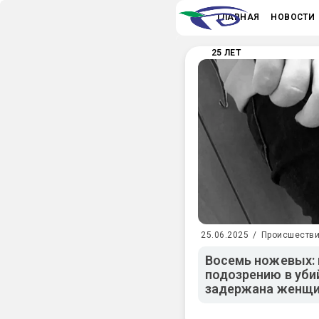
ГЛАВНАЯ
НОВОСТИ
25 ЛЕТ
25.06.2025
/
Происшеств
Восемь ножевых: 
подозрению в уби
задержана женщ