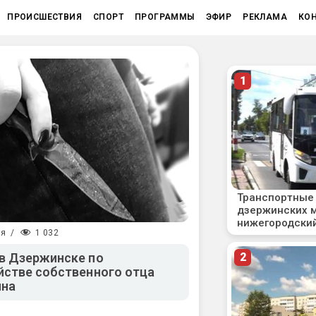
ПРОИСШЕСТВИЯ
СПОРТ
ПРОГРАММЫ
ЭФИР
РЕКЛАМА
КО
1 032
ия
/
в Дзержинске по
йстве собственного отца
ина