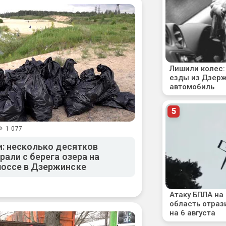
1 077
и: несколько десятков
али с берега озера на
оссе в Дзержинске