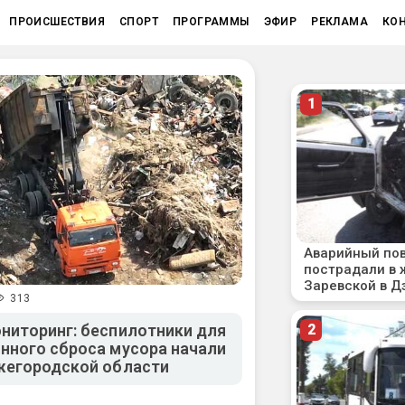
ПРОИСШЕСТВИЯ
СПОРТ
ПРОГРАММЫ
ЭФИР
РЕКЛАМА
КО
313
ниторинг: беспилотники для
нного сброса мусора начали
жегородской области