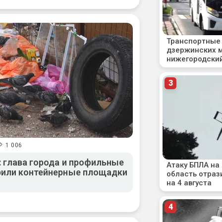
1 006
 глава города и профильные
рили контейнерные площадки