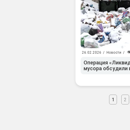
26.02.2026
/
Новости
/
Операция «Ликвид
мусора обсудили 
1
2