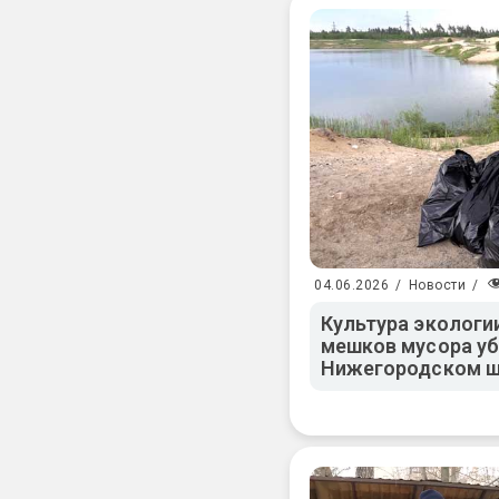
04.06.2026
/
Новости
/
Культура экологи
мешков мусора убр
Нижегородском ш