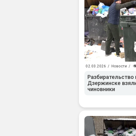
02.03.2026
/
Новости
/
Разбирательство н
Дзержинске взял
чиновники