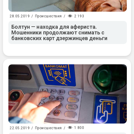
2 193
28.05.2019
/
Происшествия
/
Болтун — находка для афериста.
Мошенники продолжают снимать с
банковских карт дзержинцев деньги
1 800
22.05.2019
/
Происшествия
/