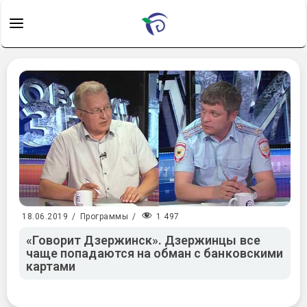
1 497
18.06.2019
/
Программы
/
«Говорит Дзержинск». Дзержинцы все
чаще попадаются на обман с банковскими
картами