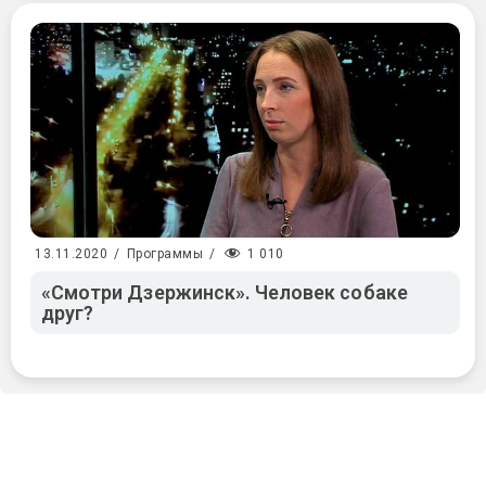
1 010
13.11.2020
/
Программы
/
«Смотри Дзержинск». Человек собаке
друг?