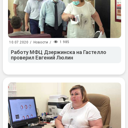
1 985
10.07.2020
/
Новости
/
Работу МФЦ Дзержинска на Гастелло
проверил Евгений Люлин