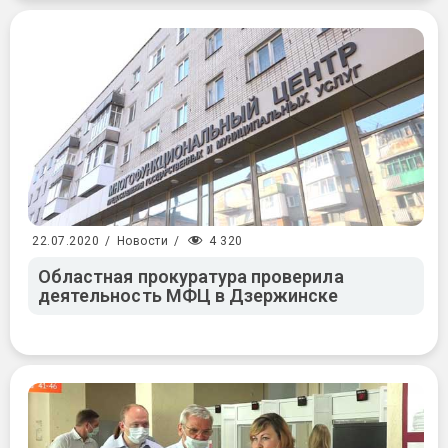
4 320
22.07.2020
/
Новости
/
Областная прокуратура проверила
деятельность МФЦ в Дзержинске