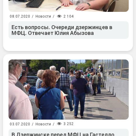
2 104
08.07.2020
/
Новости
/
Есть вопросы. Очереди дзержинцев в
МФЦ. Отвечает Юлия Абызова
3 252
03.07.2020
/
Новости
/
В Дзержинске перед МФЦ на Гастелло