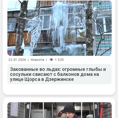
1 525
22.01.2026
/
Новости
/
Закованные во льдах: огромные глыбы и
сосульки свисают с балконов дома на
улице Щорса в Дзержинске