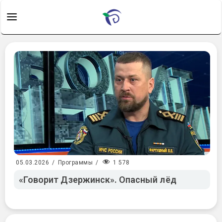
1 578
05.03.2026
/
Программы
/
«Говорит Дзержинск». Опасный лёд