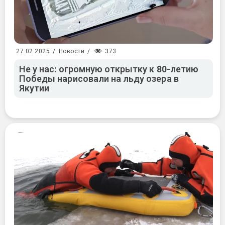
373
27.02.2025
/
Новости
/
Не у нас: огромную открытку к 80-летию
Победы нарисовали на льду озера в
Якутии