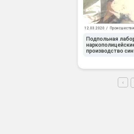
12.03.2020
/
Происшеств
Подпольная лабо
наркополицейски
производство син