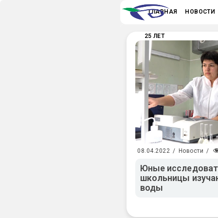
ГЛАВНАЯ
НОВОСТИ
25 ЛЕТ
08.04.2022
/
Новости
/
Юные исследоват
школьницы изуча
воды