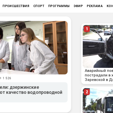
ПРОИСШЕСТВИЯ
СПОРТ
ПРОГРАММЫ
ЭФИР
РЕКЛАМА
КО
1 526
ели: дзержинские
ют качество водопроводной