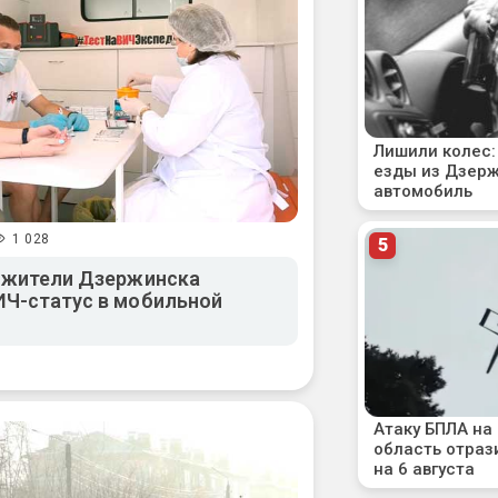
1 028
: жители Дзержинска
ИЧ-статус в мобильной