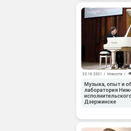
22.10.2021
/
Новости
/
Музыка, опыт и о
лаборатория Ниж
исполнительского
Дзержинске