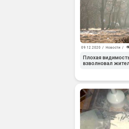
09.12.2020
/
Новости
/
Плохая видимость 
взволновал жите