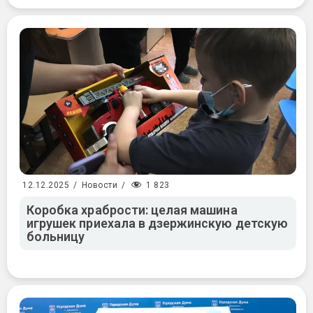
1 823
12.12.2025
/
Новости
/
Коробка храбрости: целая машина
игрушек приехала в дзержинскую детскую
больницу