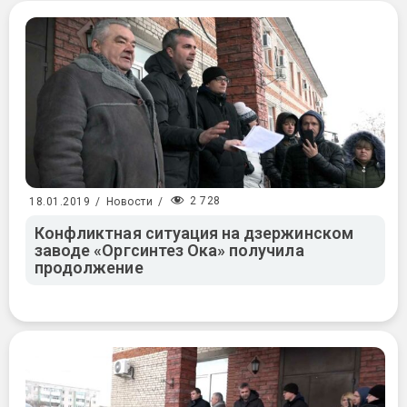
2 728
18.01.2019
/
Новости
/
Конфликтная ситуация на дзержинском
заводе «Оргсинтез Ока» получила
продолжение