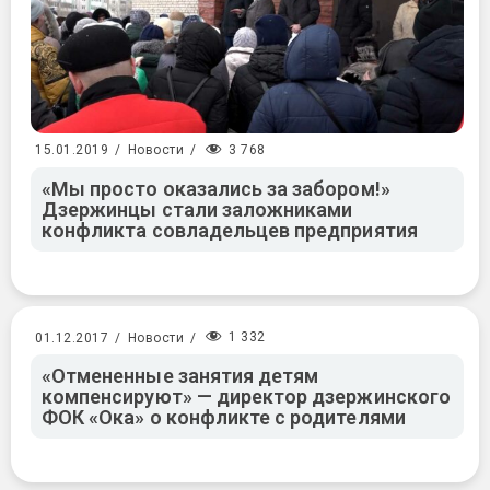
3 768
15.01.2019
/
Новости
/
«Мы просто оказались за забором!»
Дзержинцы стали заложниками
конфликта совладельцев предприятия
1 332
01.12.2017
/
Новости
/
«Отмененные занятия детям
компенсируют» — директор дзержинского
ФОК «Ока» о конфликте с родителями