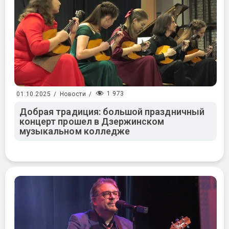
1 973
01.10.2025
/
Новости
/
Добрая традиция: большой праздничный
концерт прошел в Дзержинском
музыкальном колледже