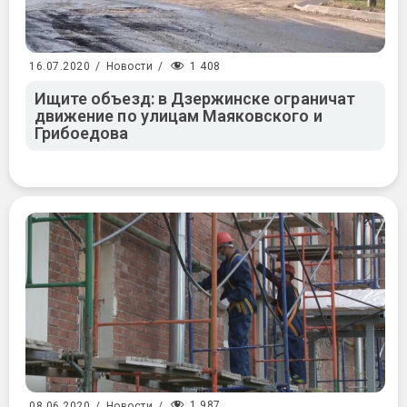
1 408
16.07.2020
/
Новости
/
Ищите объезд: в Дзержинске ограничат
движение по улицам Маяковского и
Грибоедова
1 987
08.06.2020
/
Новости
/