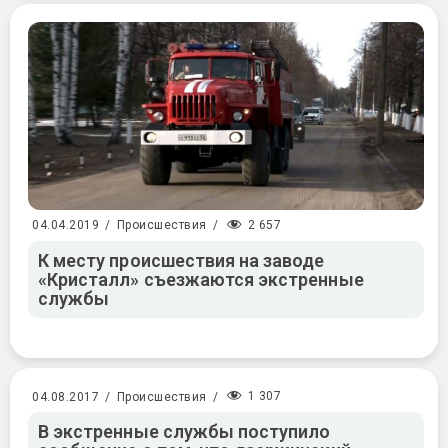
2 657
04.04.2019
/
Происшествия
/
К месту происшествия на заводе
«Кристалл» съезжаются экстренные
службы
1 307
04.08.2017
/
Происшествия
/
В экстренные службы поступило