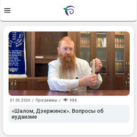
984
31.05.2026
/
Программы
/
«Шалом, Дзержинск». Вопросы об
иудаизме