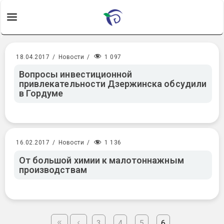
1 097
18.04.2017
/
Новости
/
Вопросы инвестиционной
привлекательности Дзержинска обсудили
в Гордуме
1 136
16.02.2017
/
Новости
/
От большой химии к малотоннажным
производствам
3
4
5
6