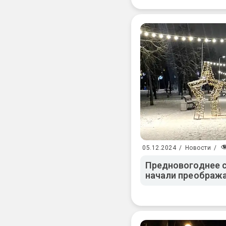
05.12.2024
/
Новости
/
Предновогоднее с
начали преобража