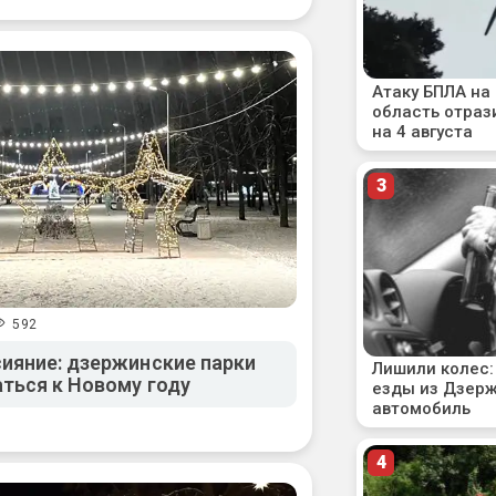
592
ияние: дзержинские парки
ться к Новому году