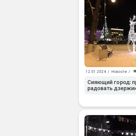
12.01.2024
/
Новости
/
Сияющий город: п
радовать дзержин