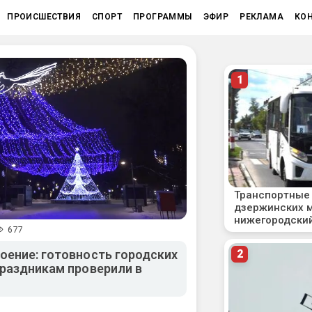
ПРОИСШЕСТВИЯ
СПОРТ
ПРОГРАММЫ
ЭФИР
РЕКЛАМА
КО
677
оение: готовность городских
праздникам проверили в