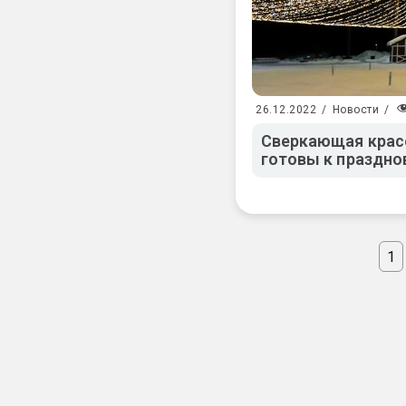
26.12.2022
/
Новости
/
Сверкающая крас
готовы к праздно
1