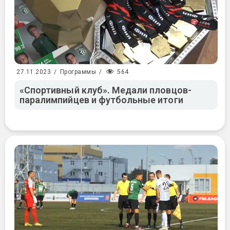
564
27.11.2023
/
Программы
/
«Спортивный клуб». Медали пловцов-
паралимпийцев и футбольные итоги