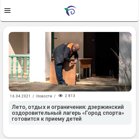
2 813
16.04.2021
/
Новости
/
Лето, отдых и ограничения: дзержинский
оздоровительный лагерь «Город спорта»
готовится к приему детей