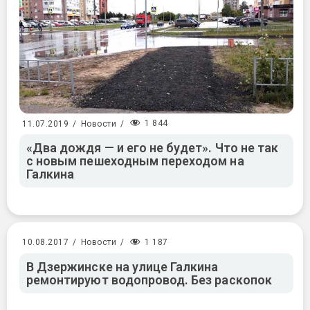
1 844
11.07.2019
/
Новости
/
«Два дождя — и его не будет». Что не так
с новым пешеходным переходом на
Галкина
1 187
10.08.2017
/
Новости
/
В Дзержинске на улице Галкина
ремонтируют водопровод. Без раскопок