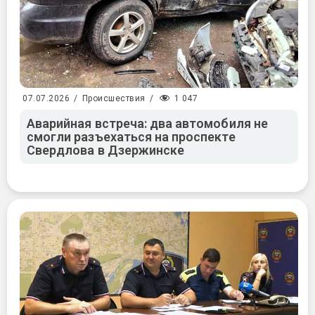
1 047
07.07.2026
/
Происшествия
/
Аварийная встреча: два автомобиля не
смогли разъехаться на проспекте
Свердлова в Дзержинске