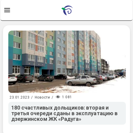
1 081
23.01.2023
/
Новости
/
180 счастливых дольщиков: вторая и
третья очереди сданы в эксплуатацию в
дзержинском ЖК «Радуга»