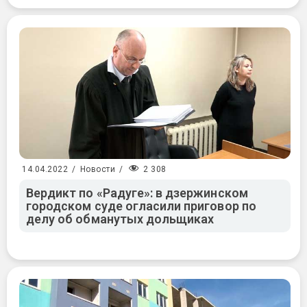
2 308
14.04.2022
/
Новости
/
Вердикт по «Радуге»: в дзержинском
городском суде огласили приговор по
делу об обманутых дольщиках