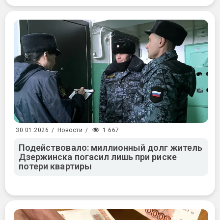
1 667
30.01.2026
/
Новости
/
Подействовало: миллионный долг житель
Дзержинска погасил лишь при риске
потери квартиры