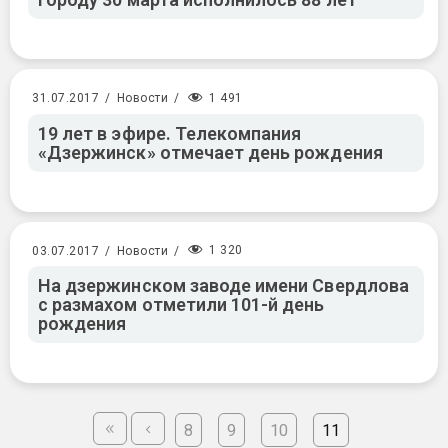
1 491
31.07.2017
/
Новости
/
19 лет в эфире. Телекомпания
«Дзержинск» отмечает день рождения
1 320
03.07.2017
/
Новости
/
На дзержинском заводе имени Свердлова
с размахом отметили 101-й день
рождения
8
9
10
11