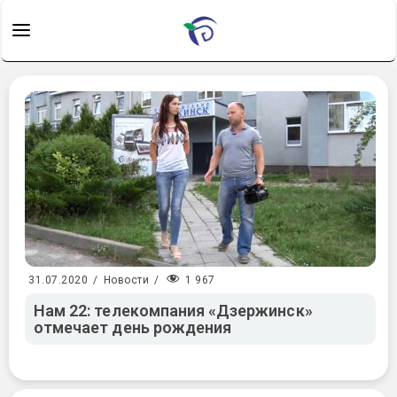
1 967
31.07.2020
/
Новости
/
Нам 22: телекомпания «Дзержинск»
отмечает день рождения