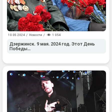
1 054
10.05.2024
/
Новости
/
Дзержинск. 9 мая. 2024 год. Этот День
Победы…