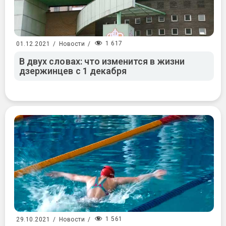
1 617
01.12.2021
/
Новости
/
В двух словах: что изменится в жизни
дзержинцев с 1 декабря
1 561
29.10.2021
/
Новости
/