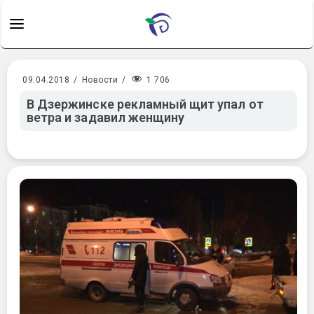
1 706
09.04.2018
/
Новости
/
В Дзержинске рекламный щит упал от
ветра и задавил женщину