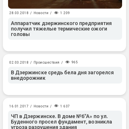
1 209
28.03.2018
/
Новости
/
Аппаратчик дзержинского предприятия
получил тяжелые термические ожоги
головы
965
02.03.2018
/
Происшествия
/
В Дзержинске средь бела дня загорелся
внедорожник
1 637
16.01.2017
/
Новости
/
ЧП в Дзержинске. В доме №6″А» по ул.
Буденного просел фундамент, возникла
угроза разрушения здания