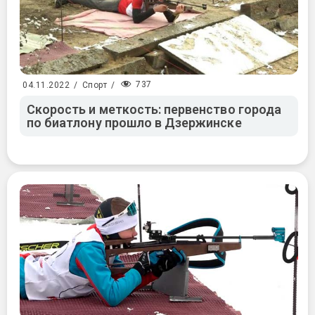
737
04.11.2022
/
Спорт
/
Скорость и меткость: первенство города
по биатлону прошло в Дзержинске