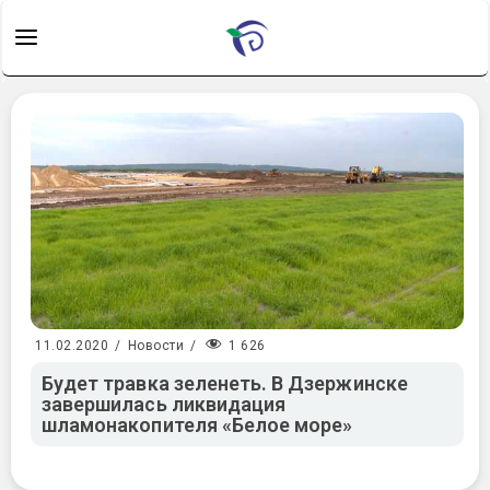
1 626
11.02.2020
/
Новости
/
Будет травка зеленеть. В Дзержинске
завершилась ликвидация
шламонакопителя «Белое море»