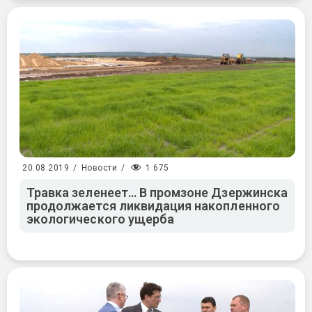
1 675
20.08.2019
/
Новости
/
Травка зеленеет… В промзоне Дзержинска
продолжается ликвидация накопленного
экологического ущерба