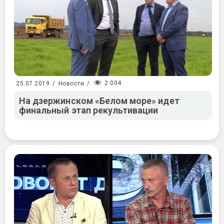
2 004
25.07.2019
/
Новости
/
На дзержинском «Белом море» идет
финальный этап рекультивации